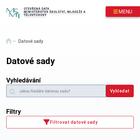
Přeskočit na hlavní obsah
OTEVŘENÁ DATA
MENU
MINISTERSTVA ŠKOLSTVÍ, MLÁDEŽE A
TĚLOVÝCHOVY
Datové sady
Datové sady
Vyhledávání
Vyhledat
Filtry
Filtrovat datové sady